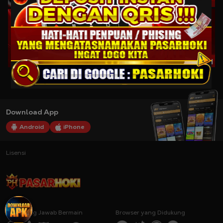
Download App
Android
iPhone
Lisensi
Tanggung Jawab Bermain
Browser yang Didukung